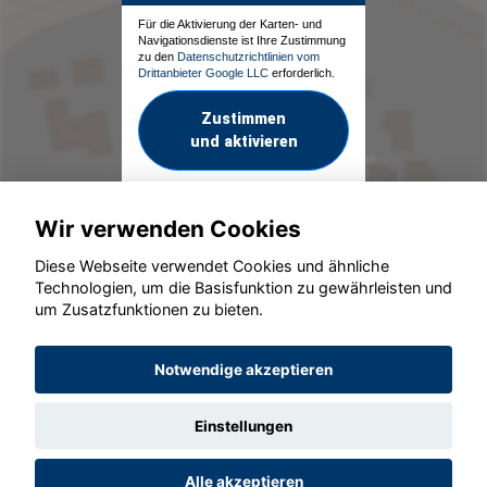
Für die Aktivierung der Karten- und
Navigationsdienste ist Ihre Zustimmung
zu den
Datenschutzrichtlinien vom
Drittanbieter Google LLC
erforderlich.
Zustimmen
und aktivieren
Wir verwenden Cookies
Diese Webseite verwendet Cookies und ähnliche
Technologien, um die Basisfunktion zu gewährleisten und
um Zusatzfunktionen zu bieten.
© konjunkturmotor.de GmbH 2020 - 2026
Notwendige akzeptieren
Einstellungen
Alle akzeptieren