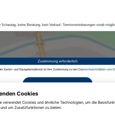
Schautag, keine Beratung, kein Verkauf, Terminvereinbarungen vorab möglic
Zustimmung erforderlich
 der Karten- und Navigationsdienste ist Ihre Zustimmung zu den
Datenschutzrichtlinien vom Dr
Zustimmen und aktivieren
enden Cookies
e verwendet Cookies und ähnliche Technologien, um die Basisfunk
 und um Zusatzfunktionen zu bieten.