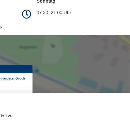
Sonntag
07:30 -21:00 Uhr
h.
ittanbieter Google
tion zu