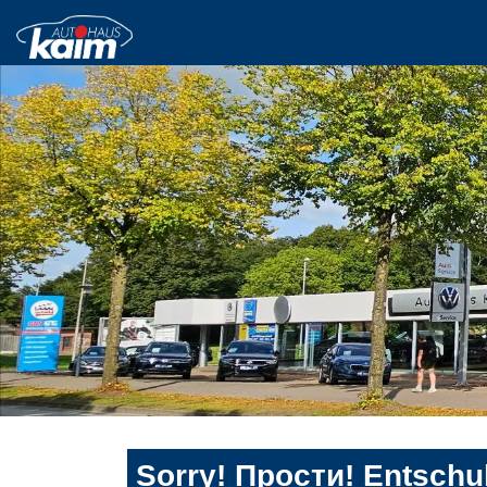
Sorry! Прости! Entschul