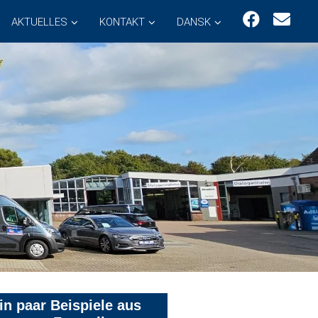
AKTUELLES
KONTAKT
DANSK
in paar Beispiele aus