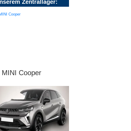
nserem Zentrallager:
MINI Cooper