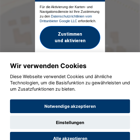
Für die Aktivierung der Karten- und
Navigationsdienste ist Ihre Zustimmung
zu den
Datenschutzrichtlinien vom
Drittanbieter Google LLC
erforderlich.
Zustimmen
und aktivieren
Wir verwenden Cookies
Diese Webseite verwendet Cookies und ähnliche
Technologien, um die Basisfunktion zu gewährleisten und
um Zusatzfunktionen zu bieten.
© konjunkturmotor.de GmbH 2020 - 2026
Notwendige akzeptieren
Einstellungen
Alle akzeptieren