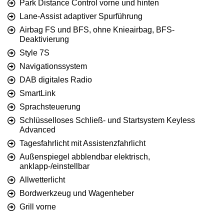
Park Distance Control vorne und hinten
Lane-Assist adaptiver Spurführung
Airbag FS und BFS, ohne Knieairbag, BFS-
Deaktivierung
Style 7S
Navigationssystem
DAB digitales Radio
SmartLink
Sprachsteuerung
Schlüsselloses Schließ- und Startsystem Keyless
Advanced
Tagesfahrlicht mit Assistenzfahrlicht
Außenspiegel abblendbar elektrisch,
anklapp-/einstellbar
Allwetterlicht
Bordwerkzeug und Wagenheber
Grill vorne