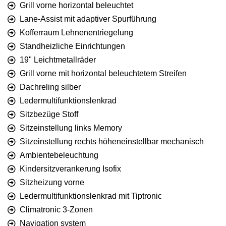
Grill vorne horizontal beleuchtet
Lane-Assist mit adaptiver Spurführung
Kofferraum Lehnenentriegelung
Standheizliche Einrichtungen
19" Leichtmetallräder
Grill vorne mit horizontal beleuchtetem Streifen
Dachreling silber
Ledermultifunktionslenkrad
Sitzbezüge Stoff
Sitzeinstellung links Memory
Sitzeinstellung rechts höheneinstellbar mechanisch
Ambientebeleuchtung
Kindersitzverankerung Isofix
Sitzheizung vorne
Ledermultifunktionslenkrad mit Tiptronic
Climatronic 3-Zonen
Navigation system