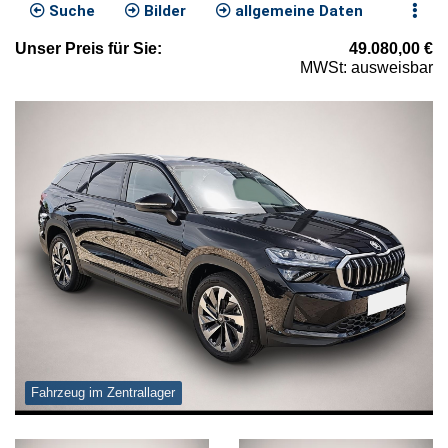
Suche
Bilder
allgemeine Daten
Unser
Preis
für Sie
:
49.080,00
€
MWSt: ausweisbar
Fahrzeug im Zentrallager