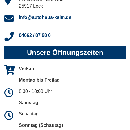
25917 Leck
info@autohaus-kaim.de
04662 / 87 98 0
Unsere Öffnungszeiten
Verkauf
Montag bis Freitag
8:30 - 18:00 Uhr
Samstag
Schautag
Sonntag (Schautag)