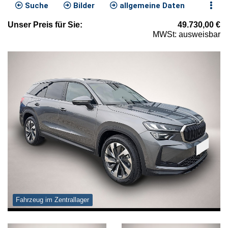
Suche
Bilder
allgemeine Daten
Unser
Preis
für Sie
:
49.730,00
€
MWSt: ausweisbar
Fahrzeug im Zentrallager