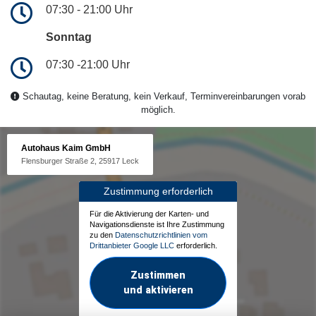
07:30 - 21:00 Uhr
Sonntag
07:30 -21:00 Uhr
Schautag, keine Beratung, kein Verkauf, Terminvereinbarungen vorab
möglich.
Autohaus Kaim GmbH
Flensburger Straße 2, 25917 Leck
Zustimmung erforderlich
Für die Aktivierung der Karten- und
Navigationsdienste ist Ihre Zustimmung
zu den
Datenschutzrichtlinien vom
Drittanbieter Google LLC
erforderlich.
Zustimmen
und aktivieren