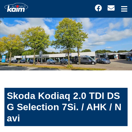
Skoda Kodiaq 2.0 TDI DS
G Selection 7Si. / AHK / N
avi