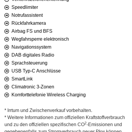
Speedlimiter
Notrufassistent
Rückfahrkamera
Airbag FS und BFS
Wegfahrsperre elektronisch
Navigationssystem
DAB digitales Radio
Sprachsteuerung
USB Typ-C Anschlüsse
SmartLink
Climatronic 3-Zonen
Komforttelefonie Wireless Charging
* Irrtum und Zwischenverkauf vorbehalten.
* Weitere Informationen zum offiziellen Kraftstoffverbrauch
2
und zu den offiziellen spezifischen CO
-Emissionen und
gegebenenfalls zum Stromverbrauch neuer Pkw können