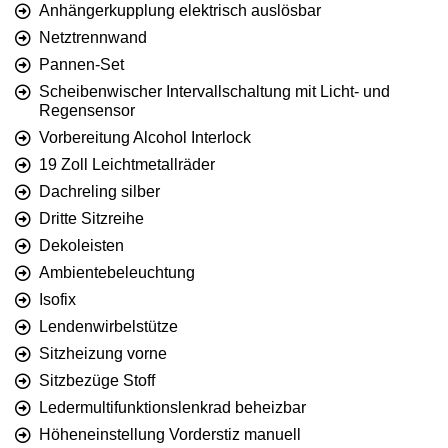
Anhängerkupplung elektrisch auslösbar
Netztrennwand
Pannen-Set
Scheibenwischer Intervallschaltung mit Licht- und
Regensensor
Vorbereitung Alcohol Interlock
19 Zoll Leichtmetallräder
Dachreling silber
Dritte Sitzreihe
Dekoleisten
Ambientebeleuchtung
Isofix
Lendenwirbelstütze
Sitzheizung vorne
Sitzbezüge Stoff
Ledermultifunktionslenkrad beheizbar
Höheneinstellung Vorderstiz manuell