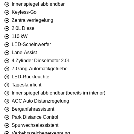
Innenspiegel abblendbar
Keyless-Go
Zentralverriegelung
2.0L Diesel
110 kW
LED-Scheinwerfer
Lane-Assist
4 Zylinder Dieselmotor 2.0L
7-Gang-Automatikgetriebe
LED-Rückleuchte
Tagesfahrlicht
Innenspiegel abblendbar (bereits im interior)
ACC Auto Distanzregelung
Berganfahrassistent
Park Distance Control
Spurwechselassistent
Verkehrszeichenerkennung