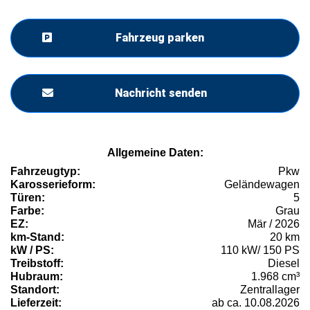
Fahrzeug parken
Nachricht senden
Allgemeine Daten:
Fahrzeugtyp:
Pkw
Karosserieform:
Geländewagen
Türen:
5
Farbe:
Grau
EZ:
Mär / 2026
km-Stand:
20 km
kW / PS:
110 kW/ 150 PS
Treibstoff:
Diesel
Hubraum:
1.968 cm³
Standort:
Zentrallager
Lieferzeit:
ab ca. 10.08.2026