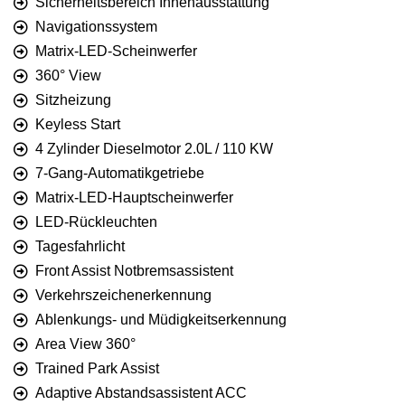
Sicherheitsbereich Innenausstattung
Navigationssystem
Matrix-LED-Scheinwerfer
360° View
Sitzheizung
Keyless Start
4 Zylinder Dieselmotor 2.0L / 110 KW
7-Gang-Automatikgetriebe
Matrix-LED-Hauptscheinwerfer
LED-Rückleuchten
Tagesfahrlicht
Front Assist Notbremsassistent
Verkehrszeichenerkennung
Ablenkungs- und Müdigkeitserkennung
Area View 360°
Trained Park Assist
Adaptive Abstandsassistent ACC