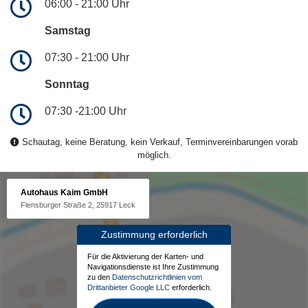
06:00 - 21:00 Uhr
Samstag
07:30 - 21:00 Uhr
Sonntag
07:30 -21:00 Uhr
Schautag, keine Beratung, kein Verkauf, Terminvereinbarungen vorab
möglich.
Autohaus Kaim GmbH
Flensburger Straße 2, 25917 Leck
Zustimmung erforderlich
Für die Aktivierung der Karten- und
Navigationsdienste ist Ihre Zustimmung
zu den
Datenschutzrichtlinien vom
Drittanbieter Google LLC
erforderlich.