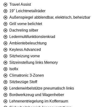
Travel Assist
19" Leichtmetallräder
Außenspiegel abblendbar, elektrisch, beheizbar
Grill vorne belichtet
Dachreling silber
Ledermultifunktionslenkrad
Ambientebeleuchtung
Keyless Advanced
Sitzheizung vorne
Sitzeinstellung links Memory
Isofix
Climatronic 3-Zonen
Sitzbezüge Stoff
Lendenwirbelstütze pneumatisch links
Bordwerkzeug und Wagenheber
Lehnenentriegelung im Kofferraum