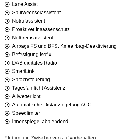
Lane Assist
Spurwechselassistent
Notrufassistent
Proaktiver Insassenschutz
Notbremsassistent
Airbags FS und BFS, Knieairbag-Deaktivierung
Befestigung Isofix
DAB digitales Radio
SmartLink
Sprachsteuerung
Tagesfahrlicht Assistenz
Allwetterlicht
Automatische Distanzregelung ACC
Speedlimiter
Innenspiegel abblendend
* Irrtum und Zwischenverkauf vorbehalten.