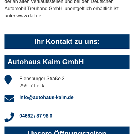
der an allen Verkaufsstellen und bei der 'Deutschen
Automobil Treuhand GmbH' unentgeltlich erhältlich ist
unter www.dat.de.
Ihr Kontakt zu uns:
Autohaus Kaim GmbH
Flensburger Straße 2
25917 Leck
info@autohaus-kaim.de
04662 / 87 98 0
Unsere Öffnungszeiten