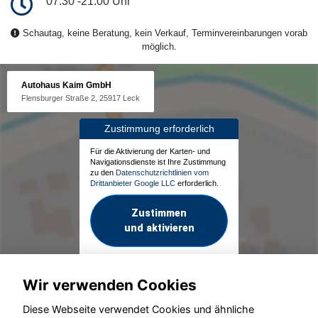
07:30 -21:00 Uhr
Schautag, keine Beratung, kein Verkauf, Terminvereinbarungen vorab
möglich.
Autohaus Kaim GmbH
Flensburger Straße 2, 25917 Leck
Zustimmung erforderlich
Für die Aktivierung der Karten- und
Navigationsdienste ist Ihre Zustimmung
zu den
Datenschutzrichtlinien vom
Drittanbieter Google LLC
erforderlich.
Zustimmen
und aktivieren
Wir verwenden Cookies
Diese Webseite verwendet Cookies und ähnliche