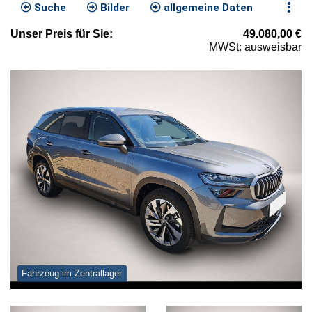
Suche
Bilder
allgemeine Daten
Unser
Preis
für Sie
:
49.080,00
€
MWSt: ausweisbar
Fahrzeug im Zentrallager