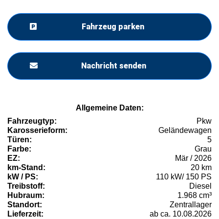
Fahrzeug parken
Nachricht senden
Allgemeine Daten:
Fahrzeugtyp:
Pkw
Karosserieform:
Geländewagen
Türen:
5
Farbe:
Grau
EZ:
Mär / 2026
km-Stand:
20 km
kW / PS:
110 kW/ 150 PS
Treibstoff:
Diesel
Hubraum:
1.968 cm³
Standort:
Zentrallager
Lieferzeit:
ab ca. 10.08.2026