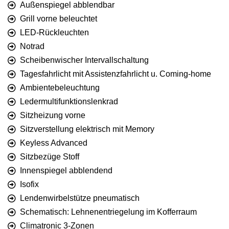
Außenspiegel abblendbar
Grill vorne beleuchtet
LED-Rückleuchten
Notrad
Scheibenwischer Intervallschaltung
Tagesfahrlicht mit Assistenzfahrlicht u. Coming-home
Ambientebeleuchtung
Ledermultifunktionslenkrad
Sitzheizung vorne
Sitzverstellung elektrisch mit Memory
Keyless Advanced
Sitzbezüge Stoff
Innenspiegel abblendend
Isofix
Lendenwirbelstütze pneumatisch
Schematisch: Lehnenentriegelung im Kofferraum
Climatronic 3-Zonen