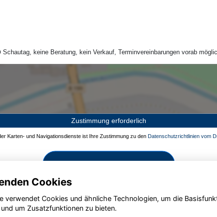
Schautag, keine Beratung, kein Verkauf, Terminvereinbarungen vorab möglic
Zustimmung erforderlich
 der Karten- und Navigationsdienste ist Ihre Zustimmung zu den
Datenschutzrichtlinien vom Dr
Zustimmen und aktivieren
enden Cookies
e verwendet Cookies und ähnliche Technologien, um die Basisfunk
 und um Zusatzfunktionen zu bieten.