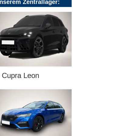
nserem Zentrallager:
Cupra Leon