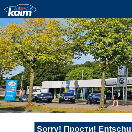
Sorry! Прости! Entschul