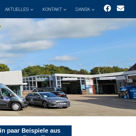
AKTUELLES
KONTAKT
DANSK
in paar Beispiele aus