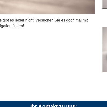
ite gibt es leider nicht! Versuchen Sie es doch mal mit
igation finden!
Ihr Kontakt zu uns: