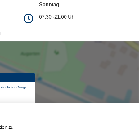
Sonntag
07:30 -21:00 Uhr
h.
ittanbieter Google
tion zu