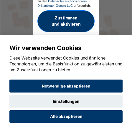
zu den
Datenschutzrichtlinien vom
Drittanbieter Google LLC
erforderlich.
Zustimmen
und aktivieren
Wir verwenden Cookies
Diese Webseite verwendet Cookies und ähnliche
Technologien, um die Basisfunktion zu gewährleisten und
um Zusatzfunktionen zu bieten.
© konjunkturmotor.de GmbH 2020 - 2026
Notwendige akzeptieren
Einstellungen
Alle akzeptieren