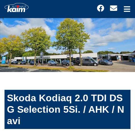
Skoda Kodiaq 2.0 TDI DS
G Selection 5Si. / AHK / N
avi