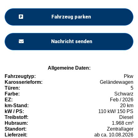
Fahrzeug parken
Nachricht senden
Allgemeine Daten:
Fahrzeugtyp:
Pkw
Karosserieform:
Geländewagen
Türen:
5
Farbe:
Schwarz
EZ:
Feb / 2026
km-Stand:
20 km
kW / PS:
110 kW/ 150 PS
Treibstoff:
Diesel
Hubraum:
1.968 cm³
Standort:
Zentrallager
Lieferzeit:
ab ca. 10.08.2026