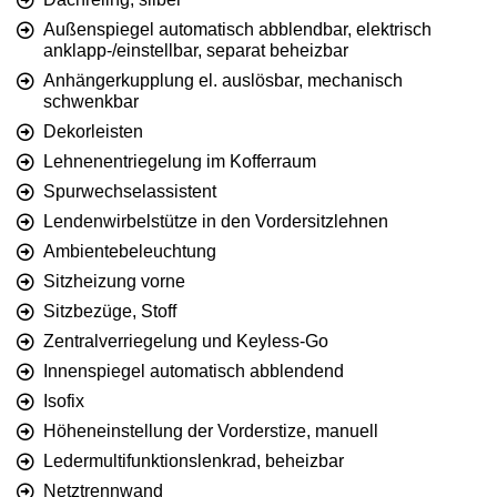
Außenspiegel automatisch abblendbar, elektrisch
anklapp-/einstellbar, separat beheizbar
Anhängerkupplung el. auslösbar, mechanisch
schwenkbar
Dekorleisten
Lehnenentriegelung im Kofferraum
Spurwechselassistent
Lendenwirbelstütze in den Vordersitzlehnen
Ambientebeleuchtung
Sitzheizung vorne
Sitzbezüge, Stoff
Zentralverriegelung und Keyless-Go
Innenspiegel automatisch abblendend
Isofix
Höheneinstellung der Vorderstize, manuell
Ledermultifunktionslenkrad, beheizbar
Netztrennwand