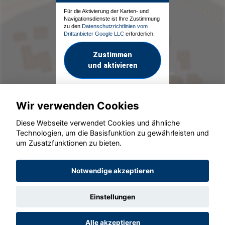
Für die Aktivierung der Karten- und
Navigationsdienste ist Ihre Zustimmung
zu den
Datenschutzrichtlinien vom
Drittanbieter Google LLC
erforderlich.
Zustimmen
und aktivieren
Wir verwenden Cookies
Diese Webseite verwendet Cookies und ähnliche
Technologien, um die Basisfunktion zu gewährleisten und
um Zusatzfunktionen zu bieten.
© konjunkturmotor.de GmbH 2020 - 2026
Notwendige akzeptieren
Einstellungen
Alle akzeptieren