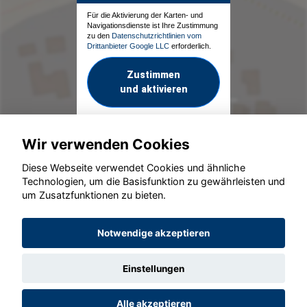
Für die Aktivierung der Karten- und
Navigationsdienste ist Ihre Zustimmung
zu den
Datenschutzrichtlinien vom
Drittanbieter Google LLC
erforderlich.
Zustimmen
und aktivieren
Wir verwenden Cookies
Diese Webseite verwendet Cookies und ähnliche
Technologien, um die Basisfunktion zu gewährleisten und
um Zusatzfunktionen zu bieten.
© konjunkturmotor.de GmbH 2020 - 2026
Notwendige akzeptieren
Einstellungen
Alle akzeptieren