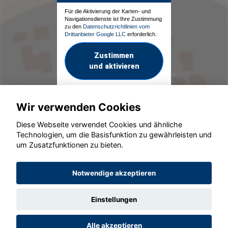
Für die Aktivierung der Karten- und
Navigationsdienste ist Ihre Zustimmung
zu den
Datenschutzrichtlinien vom
Drittanbieter Google LLC
erforderlich.
Zustimmen
und aktivieren
Wir verwenden Cookies
Diese Webseite verwendet Cookies und ähnliche
Technologien, um die Basisfunktion zu gewährleisten und
um Zusatzfunktionen zu bieten.
© konjunkturmotor.de GmbH 2020 - 2026
Notwendige akzeptieren
Einstellungen
Alle akzeptieren