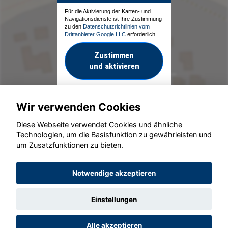
Für die Aktivierung der Karten- und
Navigationsdienste ist Ihre Zustimmung
zu den
Datenschutzrichtlinien vom
Drittanbieter Google LLC
erforderlich.
Zustimmen
und aktivieren
Wir verwenden Cookies
Diese Webseite verwendet Cookies und ähnliche
Technologien, um die Basisfunktion zu gewährleisten und
um Zusatzfunktionen zu bieten.
© konjunkturmotor.de GmbH 2020 - 2026
Notwendige akzeptieren
Einstellungen
Alle akzeptieren