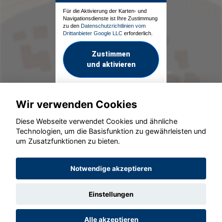
Für die Aktivierung der Karten- und
Navigationsdienste ist Ihre Zustimmung
zu den
Datenschutzrichtlinien vom
Drittanbieter Google LLC
erforderlich.
Zustimmen
und aktivieren
Wir verwenden Cookies
Diese Webseite verwendet Cookies und ähnliche
Technologien, um die Basisfunktion zu gewährleisten und
um Zusatzfunktionen zu bieten.
© konjunkturmotor.de GmbH 2020 - 2026
Notwendige akzeptieren
Einstellungen
Alle akzeptieren