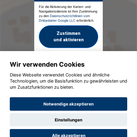
Für die Aktivierung der Karten- und
Navigationsdienste ist Ihre Zustimmung
zu den
Datenschutzrichtlinien vom
Drittanbieter Google LLC
erforderlich.
Zustimmen
und aktivieren
Wir verwenden Cookies
Diese Webseite verwendet Cookies und ähnliche
Technologien, um die Basisfunktion zu gewährleisten und
um Zusatzfunktionen zu bieten.
© konjunkturmotor.de GmbH 2020 - 2026
Notwendige akzeptieren
Einstellungen
Alle akzeptieren