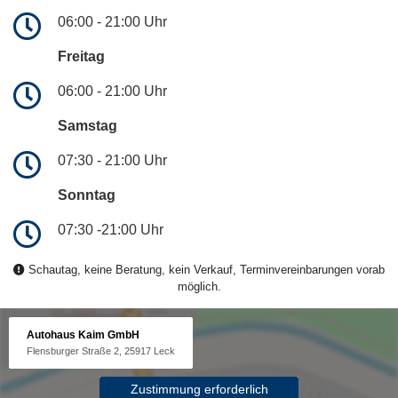
06:00 - 21:00 Uhr
Freitag
06:00 - 21:00 Uhr
Samstag
07:30 - 21:00 Uhr
Sonntag
07:30 -21:00 Uhr
Schautag, keine Beratung, kein Verkauf, Terminvereinbarungen vorab
möglich.
Autohaus Kaim GmbH
Flensburger Straße 2, 25917 Leck
Zustimmung erforderlich