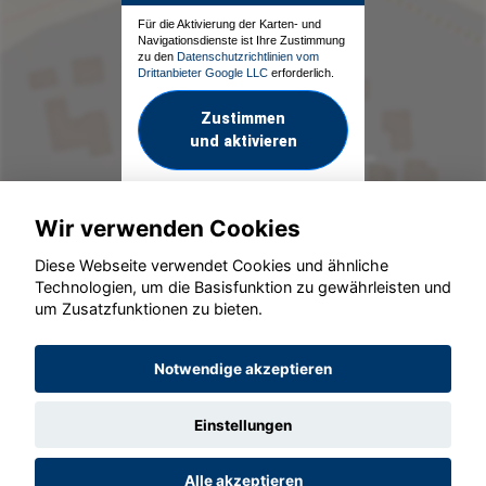
Für die Aktivierung der Karten- und
Navigationsdienste ist Ihre Zustimmung
zu den
Datenschutzrichtlinien vom
Drittanbieter Google LLC
erforderlich.
Zustimmen
und aktivieren
Wir verwenden Cookies
Diese Webseite verwendet Cookies und ähnliche
Technologien, um die Basisfunktion zu gewährleisten und
um Zusatzfunktionen zu bieten.
© konjunkturmotor.de GmbH 2020 - 2026
Notwendige akzeptieren
Einstellungen
Alle akzeptieren