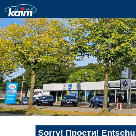
Sorry! Прости! Entschul