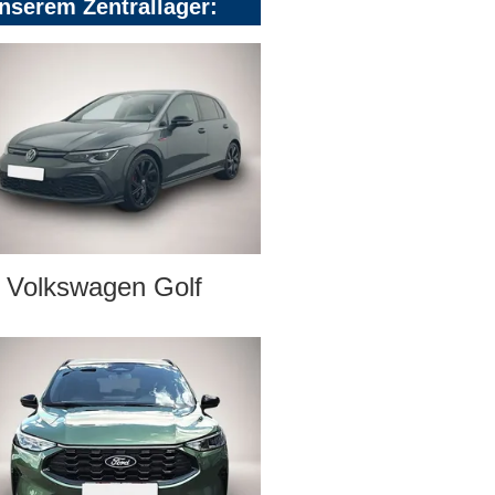
nserem Zentrallager:
Volkswagen Golf