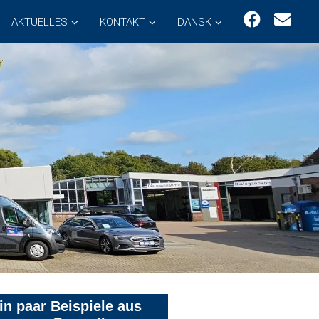
AKTUELLES
KONTAKT
DANSK
in paar Beispiele aus