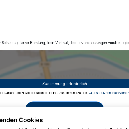
Schautag, keine Beratung, kein Verkauf, Terminvereinbarungen vorab möglic
Zustimmung erforderlich
 der Karten- und Navigationsdienste ist Ihre Zustimmung zu den
Datenschutzrichtlinien vom Dr
Zustimmen und aktivieren
enden Cookies