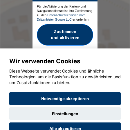
Für die Aktivierung der Karten- und
Navigationsdienste ist Ihre Zustimmung
zu den
Datenschutzrichtlinien vom
Drittanbieter Google LLC
erforderlich.
Zustimmen
und aktivieren
Wir verwenden Cookies
Diese Webseite verwendet Cookies und ähnliche
Technologien, um die Basisfunktion zu gewährleisten und
um Zusatzfunktionen zu bieten.
© konjunkturmotor.de GmbH 2020 - 2026
Notwendige akzeptieren
Einstellungen
Alle akzeptieren