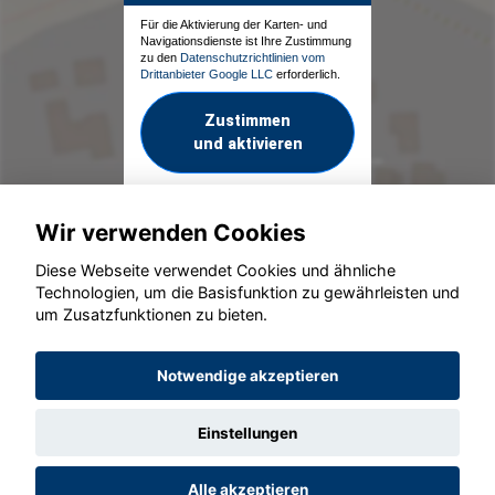
Für die Aktivierung der Karten- und
Navigationsdienste ist Ihre Zustimmung
zu den
Datenschutzrichtlinien vom
Drittanbieter Google LLC
erforderlich.
Zustimmen
und aktivieren
Wir verwenden Cookies
Diese Webseite verwendet Cookies und ähnliche
Technologien, um die Basisfunktion zu gewährleisten und
um Zusatzfunktionen zu bieten.
© konjunkturmotor.de GmbH 2020 - 2026
Notwendige akzeptieren
Einstellungen
Alle akzeptieren