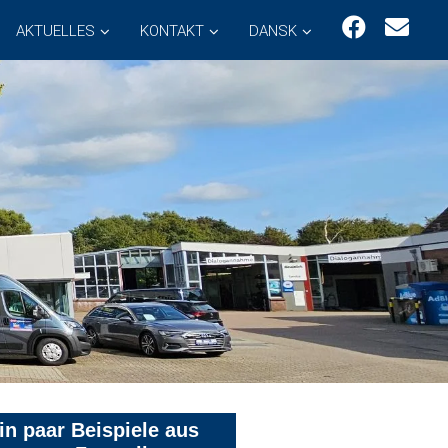
AKTUELLES
KONTAKT
DANSK
in paar Beispiele aus