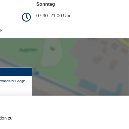
Sonntag
07:30 -21:00 Uhr
h.
ittanbieter Google
tion zu