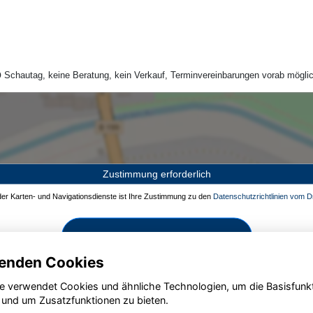
Schautag, keine Beratung, kein Verkauf, Terminvereinbarungen vorab möglic
Zustimmung erforderlich
 der Karten- und Navigationsdienste ist Ihre Zustimmung zu den
Datenschutzrichtlinien vom Dr
Zustimmen und aktivieren
enden Cookies
e verwendet Cookies und ähnliche Technologien, um die Basisfunk
 und um Zusatzfunktionen zu bieten.