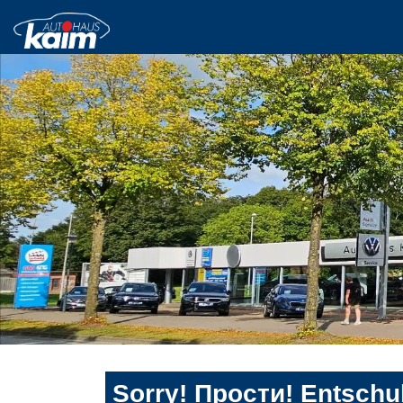
Sorry! Прости! Entschul