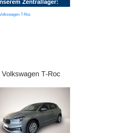
nserem Zentrallager:
Volkswagen T-Roc