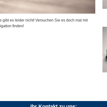
ite gibt es leider nicht! Versuchen Sie es doch mal mit
igation finden!
Ihr Kontakt zu uns: