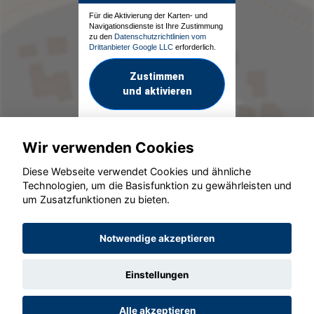
Für die Aktivierung der Karten- und
Navigationsdienste ist Ihre Zustimmung
zu den
Datenschutzrichtlinien vom
Drittanbieter Google LLC
erforderlich.
Zustimmen
und aktivieren
Wir verwenden Cookies
Diese Webseite verwendet Cookies und ähnliche
Technologien, um die Basisfunktion zu gewährleisten und
um Zusatzfunktionen zu bieten.
© konjunkturmotor.de GmbH 2020 - 2026
Notwendige akzeptieren
Einstellungen
Alle akzeptieren