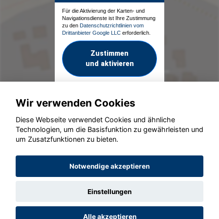
Für die Aktivierung der Karten- und
Navigationsdienste ist Ihre Zustimmung
zu den
Datenschutzrichtlinien vom
Drittanbieter Google LLC
erforderlich.
Zustimmen
und aktivieren
Wir verwenden Cookies
Diese Webseite verwendet Cookies und ähnliche
Technologien, um die Basisfunktion zu gewährleisten und
um Zusatzfunktionen zu bieten.
© konjunkturmotor.de GmbH 2020 - 2026
Notwendige akzeptieren
Einstellungen
Alle akzeptieren