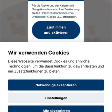
Für die Aktivierung der Karten- und
Navigationsdienste ist Ihre Zustimmung
zu den
Datenschutzrichtlinien vom
Drittanbieter Google LLC
erforderlich.
Zustimmen
und aktivieren
Wir verwenden Cookies
Diese Webseite verwendet Cookies und ähnliche
Technologien, um die Basisfunktion zu gewährleisten und
um Zusatzfunktionen zu bieten.
© konjunkturmotor.de GmbH 2020 - 2026
Notwendige akzeptieren
Einstellungen
Alle akzeptieren