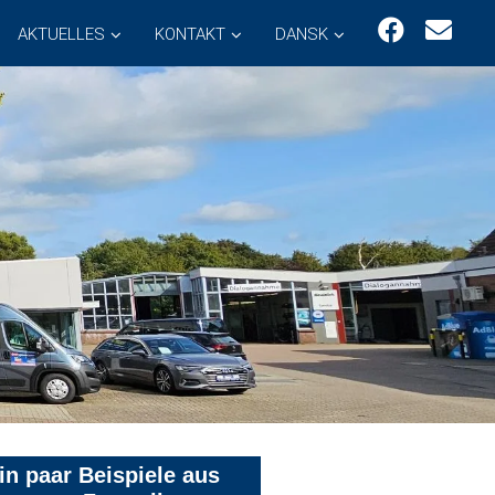
AKTUELLES
KONTAKT
DANSK
in paar Beispiele aus