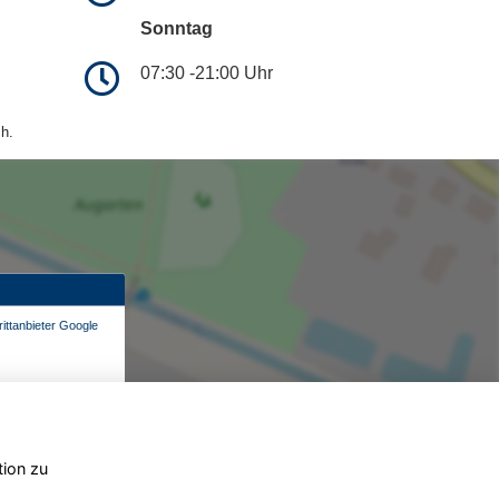
Sonntag
07:30 -21:00 Uhr
h.
ittanbieter Google
tion zu