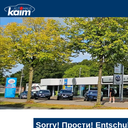
Sorry! Прости! Entschul