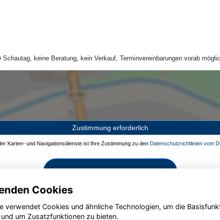
Schautag, keine Beratung, kein Verkauf, Terminvereinbarungen vorab möglic
Zustimmung erforderlich
 der Karten- und Navigationsdienste ist Ihre Zustimmung zu den
Datenschutzrichtlinien vom Dr
Zustimmen und aktivieren
enden Cookies
e verwendet Cookies und ähnliche Technologien, um die Basisfunk
 und um Zusatzfunktionen zu bieten.