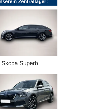
nserem Zentrallager:
Skoda Superb