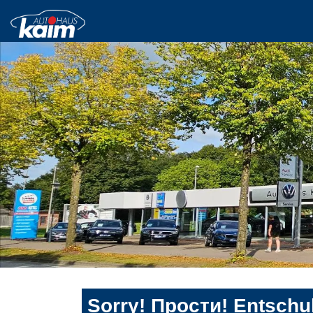
Sorry! Прости! Entschul