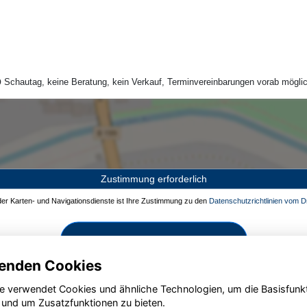
Schautag, keine Beratung, kein Verkauf, Terminvereinbarungen vorab möglic
Zustimmung erforderlich
 der Karten- und Navigationsdienste ist Ihre Zustimmung zu den
Datenschutzrichtlinien vom Dr
Zustimmen und aktivieren
enden Cookies
e verwendet Cookies und ähnliche Technologien, um die Basisfunk
 und um Zusatzfunktionen zu bieten.