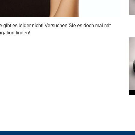
ite gibt es leider nicht! Versuchen Sie es doch mal mit
igation finden!