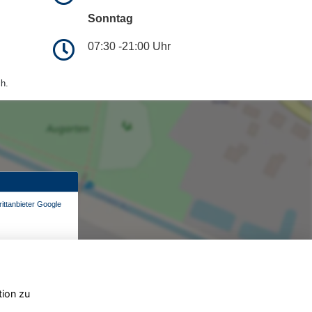
Sonntag
07:30 -21:00 Uhr
h.
ittanbieter Google
tion zu