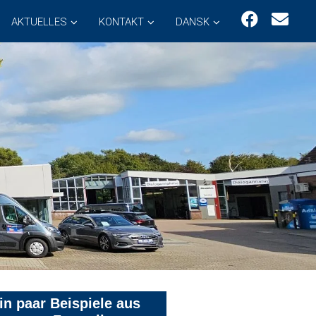
AKTUELLES
KONTAKT
DANSK
in paar Beispiele aus