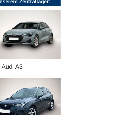
nserem Zentrallager:
Audi A3