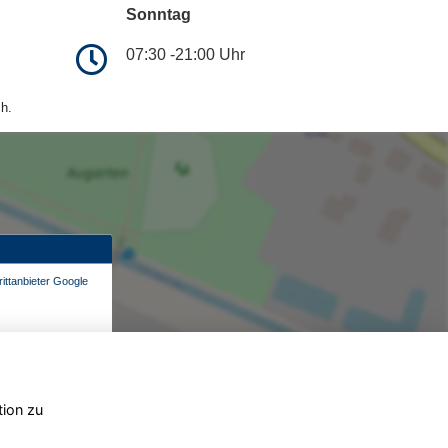
Sonntag
07:30 -21:00 Uhr
h.
ittanbieter Google
tion zu