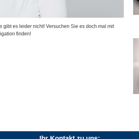
ite gibt es leider nicht! Versuchen Sie es doch mal mit
igation finden!
Ihr Kontakt zu uns: