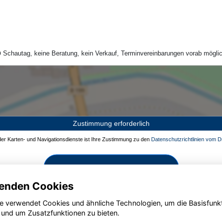
Schautag, keine Beratung, kein Verkauf, Terminvereinbarungen vorab möglic
Zustimmung erforderlich
 der Karten- und Navigationsdienste ist Ihre Zustimmung zu den
Datenschutzrichtlinien vom Dr
Zustimmen und aktivieren
enden Cookies
e verwendet Cookies und ähnliche Technologien, um die Basisfunk
 und um Zusatzfunktionen zu bieten.