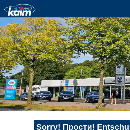
Sorry! Прости! Entschul