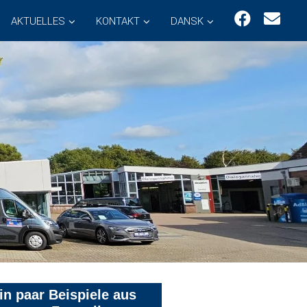
AKTUELLES
KONTAKT
DANSK
in paar Beispiele aus