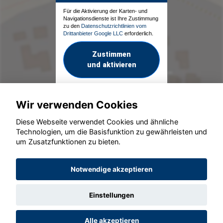
Für die Aktivierung der Karten- und
Navigationsdienste ist Ihre Zustimmung
zu den
Datenschutzrichtlinien vom
Drittanbieter Google LLC
erforderlich.
Zustimmen
und aktivieren
Wir verwenden Cookies
Diese Webseite verwendet Cookies und ähnliche
Technologien, um die Basisfunktion zu gewährleisten und
um Zusatzfunktionen zu bieten.
© konjunkturmotor.de GmbH 2020 - 2026
Notwendige akzeptieren
Einstellungen
Alle akzeptieren