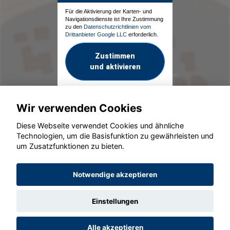
Für die Aktivierung der Karten- und
Navigationsdienste ist Ihre Zustimmung
zu den
Datenschutzrichtlinien vom
Drittanbieter Google LLC
erforderlich.
Zustimmen
und aktivieren
Wir verwenden Cookies
Diese Webseite verwendet Cookies und ähnliche
Technologien, um die Basisfunktion zu gewährleisten und
um Zusatzfunktionen zu bieten.
© konjunkturmotor.de GmbH 2020 - 2026
Notwendige akzeptieren
Einstellungen
Alle akzeptieren