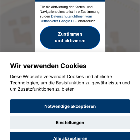
Für die Aktivierung der Karten- und
Navigationsdienste ist Ihre Zustimmung
zu den
Datenschutzrichtlinien vom
Drittanbieter Google LLC
erforderlich.
Zustimmen
und aktivieren
Wir verwenden Cookies
Diese Webseite verwendet Cookies und ähnliche
Technologien, um die Basisfunktion zu gewährleisten und
um Zusatzfunktionen zu bieten.
© konjunkturmotor.de GmbH 2020 - 2026
Notwendige akzeptieren
Einstellungen
Alle akzeptieren