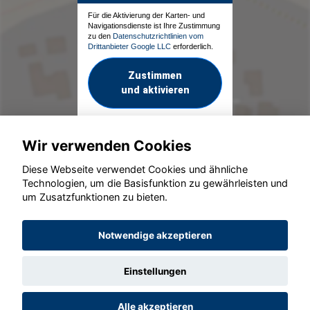
Für die Aktivierung der Karten- und
Navigationsdienste ist Ihre Zustimmung
zu den
Datenschutzrichtlinien vom
Drittanbieter Google LLC
erforderlich.
Zustimmen
und aktivieren
Wir verwenden Cookies
Diese Webseite verwendet Cookies und ähnliche
Technologien, um die Basisfunktion zu gewährleisten und
um Zusatzfunktionen zu bieten.
© konjunkturmotor.de GmbH 2020 - 2026
Notwendige akzeptieren
Einstellungen
Alle akzeptieren