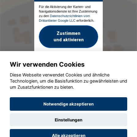
Für die Aktivierung der Karten- und
Navigationsdienste ist Ihre Zustimmung
zu den
Datenschutzrichtlinien vom
Drittanbieter Google LLC
erforderlich.
Zustimmen
und aktivieren
Wir verwenden Cookies
Diese Webseite verwendet Cookies und ähnliche
Technologien, um die Basisfunktion zu gewährleisten und
um Zusatzfunktionen zu bieten.
© konjunkturmotor.de GmbH 2020 - 2026
Notwendige akzeptieren
Einstellungen
Alle akzeptieren