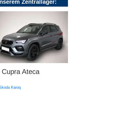
nserem Zentrallager:
Cupra Ateca