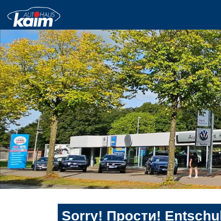
Sorry! Прости! Entschul