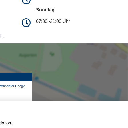
Sonntag
07:30 -21:00 Uhr
h.
ittanbieter Google
tion zu