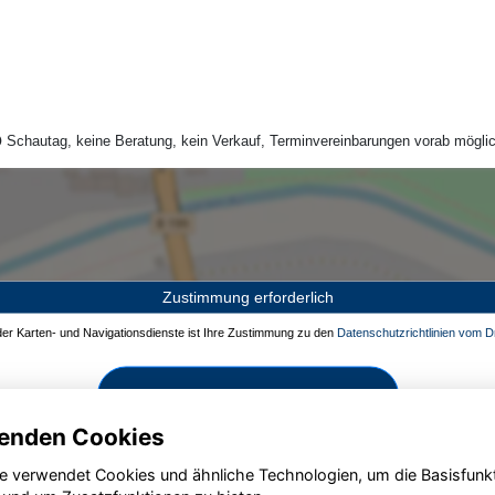
Schautag, keine Beratung, kein Verkauf, Terminvereinbarungen vorab möglic
Zustimmung erforderlich
 der Karten- und Navigationsdienste ist Ihre Zustimmung zu den
Datenschutzrichtlinien vom Dr
Zustimmen und aktivieren
enden Cookies
e verwendet Cookies und ähnliche Technologien, um die Basisfunk