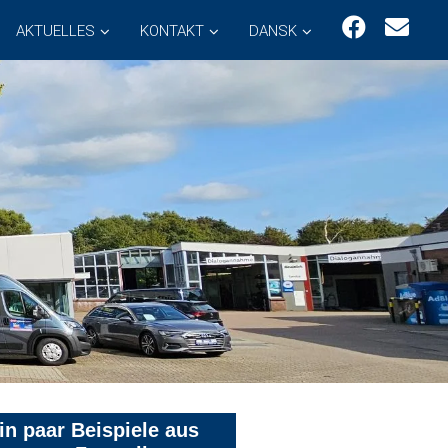
AKTUELLES
KONTAKT
DANSK
in paar Beispiele aus