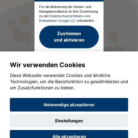
Für die Aktivierung der Karten- und
Navigationsdienste ist Ihre Zustimmung
zu den
Datenschutzrichtlinien vom
Drittanbieter Google LLC
erforderlich.
Zustimmen
und aktivieren
Wir verwenden Cookies
Diese Webseite verwendet Cookies und ähnliche
Technologien, um die Basisfunktion zu gewährleisten und
um Zusatzfunktionen zu bieten.
© konjunkturmotor.de GmbH 2020 - 2026
Notwendige akzeptieren
Einstellungen
Alle akzeptieren