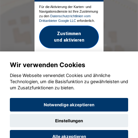
Für die Aktivierung der Karten- und
Navigationsdienste ist Ihre Zustimmung
zu den
Datenschutzrichtlinien vom
Drittanbieter Google LLC
erforderlich.
Zustimmen
und aktivieren
Wir verwenden Cookies
Diese Webseite verwendet Cookies und ähnliche
Technologien, um die Basisfunktion zu gewährleisten und
um Zusatzfunktionen zu bieten.
© konjunkturmotor.de GmbH 2020 - 2026
Notwendige akzeptieren
Einstellungen
Alle akzeptieren