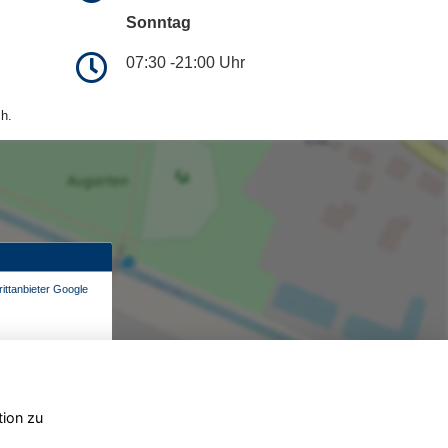
Sonntag
07:30 -21:00 Uhr
h.
ittanbieter Google
tion zu