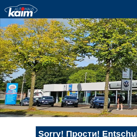
Sorry! Прости! Entschul