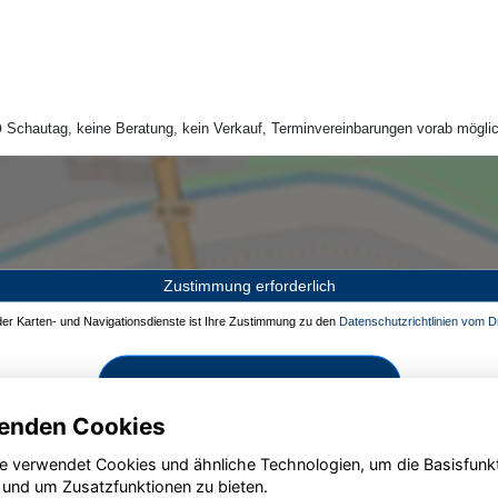
Schautag, keine Beratung, kein Verkauf, Terminvereinbarungen vorab möglic
Zustimmung erforderlich
 der Karten- und Navigationsdienste ist Ihre Zustimmung zu den
Datenschutzrichtlinien vom Dr
Zustimmen und aktivieren
enden Cookies
e verwendet Cookies und ähnliche Technologien, um die Basisfunk
 und um Zusatzfunktionen zu bieten.