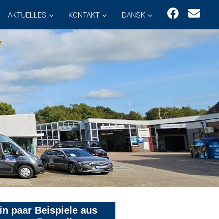
AKTUELLES
KONTAKT
DANSK
in paar Beispiele aus