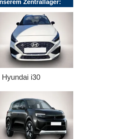
nserem Zentrallager:
Hyundai i30