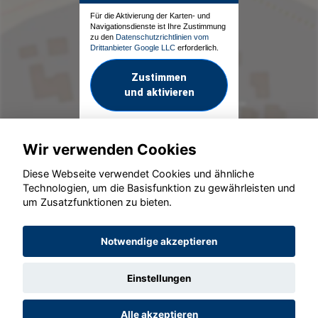
Für die Aktivierung der Karten- und
Navigationsdienste ist Ihre Zustimmung
zu den
Datenschutzrichtlinien vom
Drittanbieter Google LLC
erforderlich.
Zustimmen
und aktivieren
Wir verwenden Cookies
Diese Webseite verwendet Cookies und ähnliche
Technologien, um die Basisfunktion zu gewährleisten und
um Zusatzfunktionen zu bieten.
© konjunkturmotor.de GmbH 2020 - 2026
Notwendige akzeptieren
Einstellungen
Alle akzeptieren