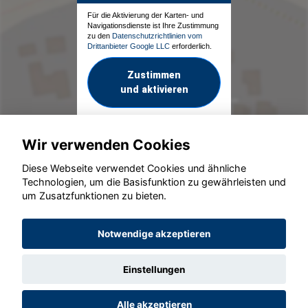
Für die Aktivierung der Karten- und
Navigationsdienste ist Ihre Zustimmung
zu den
Datenschutzrichtlinien vom
Drittanbieter Google LLC
erforderlich.
Zustimmen
und aktivieren
Wir verwenden Cookies
Diese Webseite verwendet Cookies und ähnliche
Technologien, um die Basisfunktion zu gewährleisten und
um Zusatzfunktionen zu bieten.
© konjunkturmotor.de GmbH 2020 - 2026
Notwendige akzeptieren
Einstellungen
Alle akzeptieren