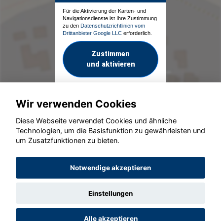
Für die Aktivierung der Karten- und
Navigationsdienste ist Ihre Zustimmung
zu den
Datenschutzrichtlinien vom
Drittanbieter Google LLC
erforderlich.
Zustimmen
und aktivieren
Wir verwenden Cookies
Diese Webseite verwendet Cookies und ähnliche
Technologien, um die Basisfunktion zu gewährleisten und
um Zusatzfunktionen zu bieten.
© konjunkturmotor.de GmbH 2020 - 2026
Notwendige akzeptieren
Einstellungen
Alle akzeptieren