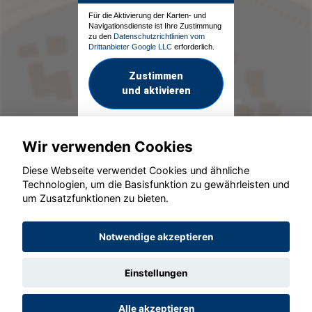
Für die Aktivierung der Karten- und
Navigationsdienste ist Ihre Zustimmung
zu den
Datenschutzrichtlinien vom
Drittanbieter Google LLC
erforderlich.
Zustimmen
und aktivieren
Wir verwenden Cookies
Diese Webseite verwendet Cookies und ähnliche
Technologien, um die Basisfunktion zu gewährleisten und
um Zusatzfunktionen zu bieten.
© konjunkturmotor.de GmbH 2020 - 2026
Notwendige akzeptieren
Einstellungen
Alle akzeptieren