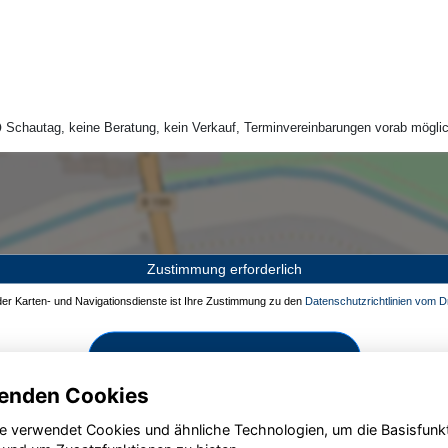
Schautag, keine Beratung, kein Verkauf, Terminvereinbarungen vorab möglic
Zustimmung erforderlich
 der Karten- und Navigationsdienste ist Ihre Zustimmung zu den
Datenschutzrichtlinien vom Dr
Zustimmen und aktivieren
enden Cookies
e verwendet Cookies und ähnliche Technologien, um die Basisfunk