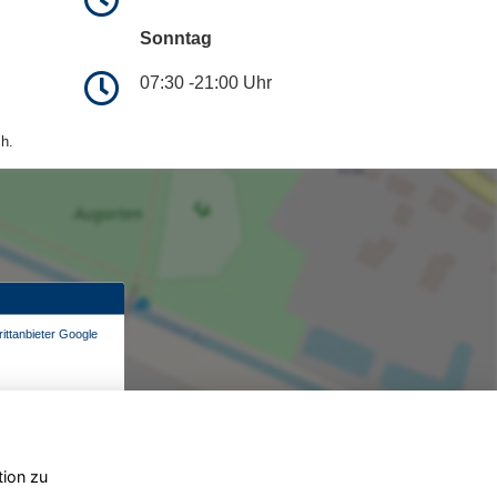
Sonntag
07:30 -21:00 Uhr
h.
ittanbieter Google
tion zu