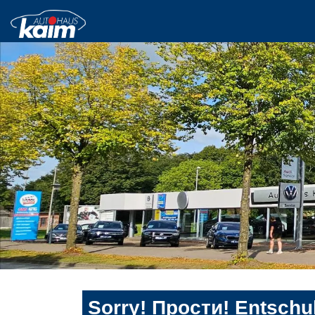
Sorry! Прости! Entschul