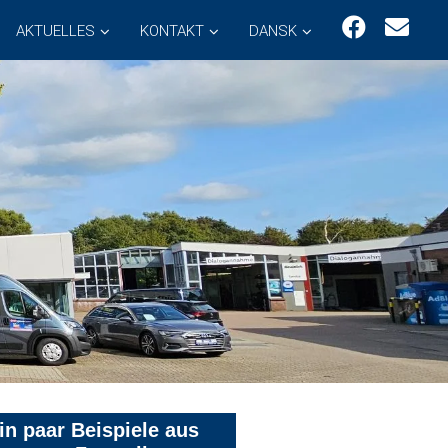
AKTUELLES
KONTAKT
DANSK
in paar Beispiele aus