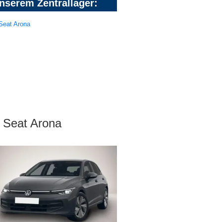
nserem Zentrallager:
Seat Arona