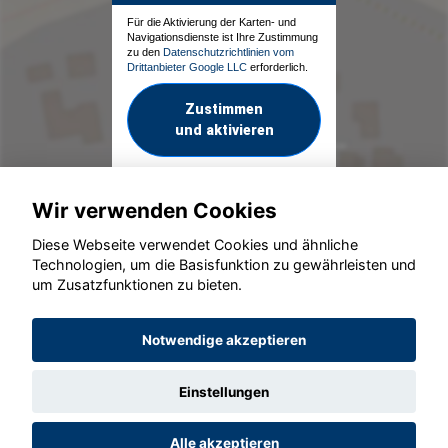
Für die Aktivierung der Karten- und
Navigationsdienste ist Ihre Zustimmung
zu den
Datenschutzrichtlinien vom
Drittanbieter Google LLC
erforderlich.
Zustimmen
und aktivieren
Wir verwenden Cookies
Diese Webseite verwendet Cookies und ähnliche
Technologien, um die Basisfunktion zu gewährleisten und
um Zusatzfunktionen zu bieten.
© konjunkturmotor.de GmbH 2020 - 2026
Notwendige akzeptieren
Einstellungen
Alle akzeptieren