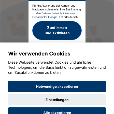
Für die Aktivierung der Karten- und
Navigationsdienste ist Ihre Zustimmung
zu den
Datenschutzrichtlinien vom
Drittanbieter Google LLC
erforderlich.
Zustimmen
und aktivieren
Wir verwenden Cookies
Diese Webseite verwendet Cookies und ähnliche
Technologien, um die Basisfunktion zu gewährleisten und
um Zusatzfunktionen zu bieten.
© konjunkturmotor.de GmbH 2020 - 2026
Notwendige akzeptieren
Einstellungen
Alle akzeptieren