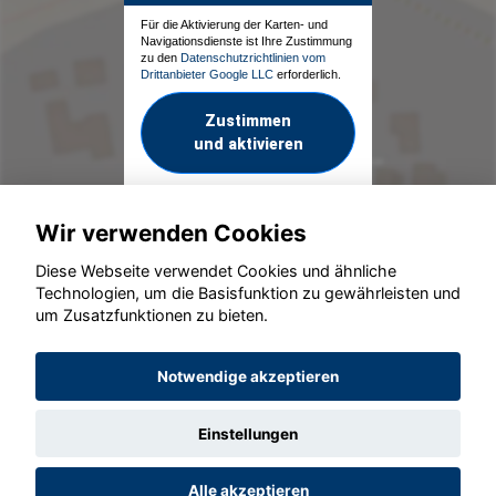
Für die Aktivierung der Karten- und
Navigationsdienste ist Ihre Zustimmung
zu den
Datenschutzrichtlinien vom
Drittanbieter Google LLC
erforderlich.
Zustimmen
und aktivieren
Wir verwenden Cookies
Diese Webseite verwendet Cookies und ähnliche
Technologien, um die Basisfunktion zu gewährleisten und
um Zusatzfunktionen zu bieten.
© konjunkturmotor.de GmbH 2020 - 2026
Notwendige akzeptieren
Einstellungen
Alle akzeptieren