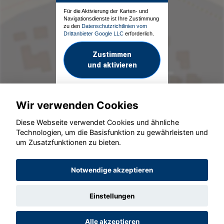
Für die Aktivierung der Karten- und
Navigationsdienste ist Ihre Zustimmung
zu den
Datenschutzrichtlinien vom
Drittanbieter Google LLC
erforderlich.
Zustimmen
und aktivieren
Wir verwenden Cookies
Diese Webseite verwendet Cookies und ähnliche
Technologien, um die Basisfunktion zu gewährleisten und
um Zusatzfunktionen zu bieten.
© konjunkturmotor.de GmbH 2020 - 2026
Notwendige akzeptieren
Einstellungen
Alle akzeptieren