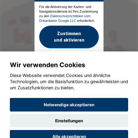
Für die Aktivierung der Karten- und
Navigationsdienste ist Ihre Zustimmung
zu den
Datenschutzrichtlinien vom
Drittanbieter Google LLC
erforderlich.
Zustimmen
und aktivieren
Wir verwenden Cookies
Diese Webseite verwendet Cookies und ähnliche
Technologien, um die Basisfunktion zu gewährleisten und
um Zusatzfunktionen zu bieten.
© konjunkturmotor.de GmbH 2020 - 2026
Notwendige akzeptieren
Einstellungen
Alle akzeptieren