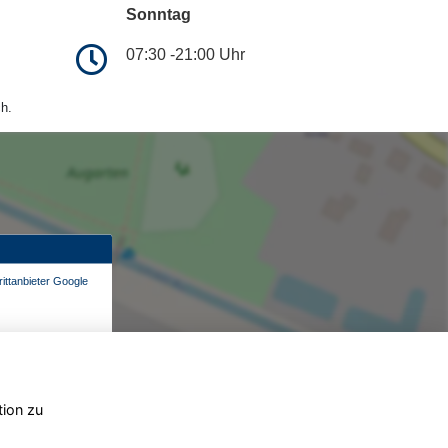
Sonntag
07:30 -21:00 Uhr
h.
ittanbieter Google
tion zu