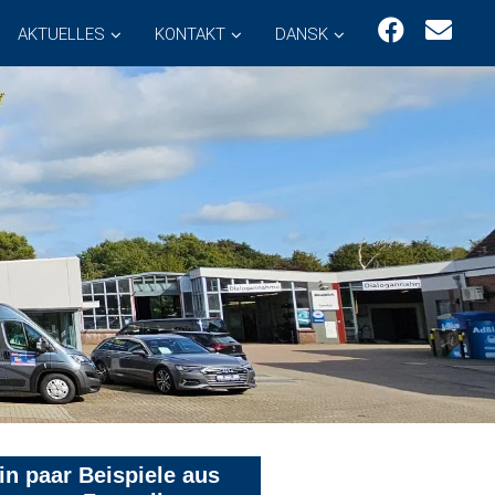
AKTUELLES
KONTAKT
DANSK
in paar Beispiele aus