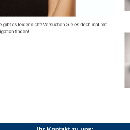
ite gibt es leider nicht! Versuchen Sie es doch mal mit
igation finden!
Ihr Kontakt zu uns: