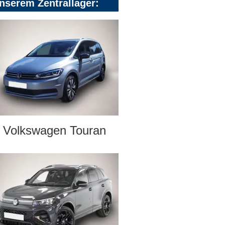
nserem Zentrallager:
Volkswagen Touran