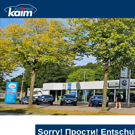
Sorry! Прости! Entschul