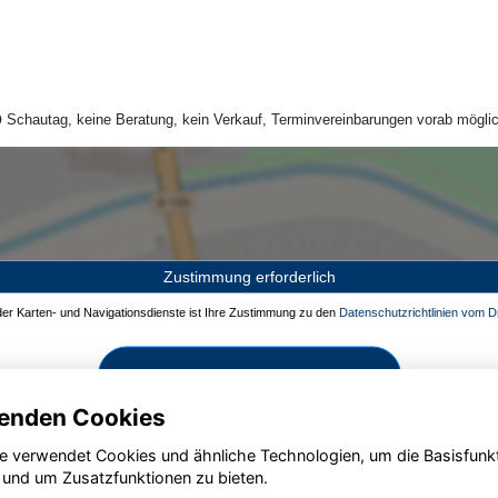
Schautag, keine Beratung, kein Verkauf, Terminvereinbarungen vorab möglic
Zustimmung erforderlich
 der Karten- und Navigationsdienste ist Ihre Zustimmung zu den
Datenschutzrichtlinien vom Dr
Zustimmen und aktivieren
enden Cookies
e verwendet Cookies und ähnliche Technologien, um die Basisfunk
 und um Zusatzfunktionen zu bieten.