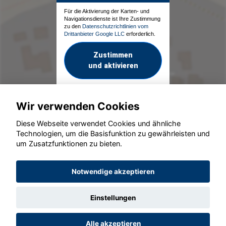
Für die Aktivierung der Karten- und
Navigationsdienste ist Ihre Zustimmung
zu den
Datenschutzrichtlinien vom
Drittanbieter Google LLC
erforderlich.
Zustimmen
und aktivieren
Wir verwenden Cookies
Diese Webseite verwendet Cookies und ähnliche
Technologien, um die Basisfunktion zu gewährleisten und
um Zusatzfunktionen zu bieten.
© konjunkturmotor.de GmbH 2020 - 2026
Notwendige akzeptieren
Einstellungen
Alle akzeptieren