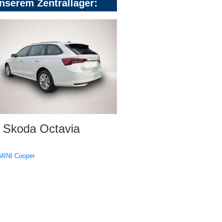
nserem Zentrallager:
Skoda Octavia