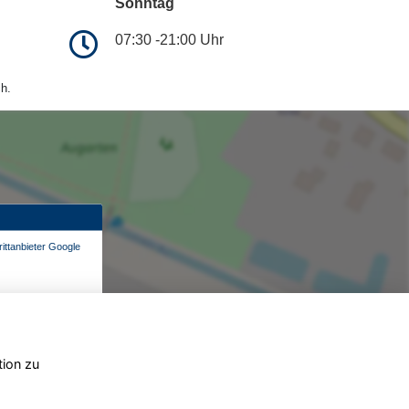
Sonntag
07:30 -21:00 Uhr
h.
ittanbieter Google
tion zu