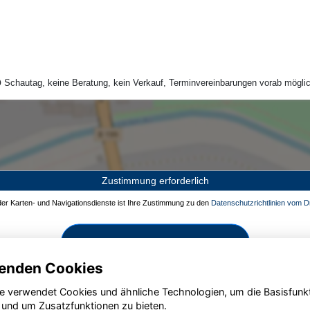
Schautag, keine Beratung, kein Verkauf, Terminvereinbarungen vorab möglic
Zustimmung erforderlich
 der Karten- und Navigationsdienste ist Ihre Zustimmung zu den
Datenschutzrichtlinien vom Dr
Zustimmen und aktivieren
enden Cookies
e verwendet Cookies und ähnliche Technologien, um die Basisfunk
 und um Zusatzfunktionen zu bieten.