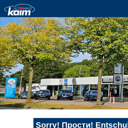
Sorry! Прости! Entschul