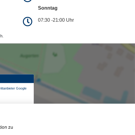
Sonntag
07:30 -21:00 Uhr
h.
ittanbieter Google
tion zu