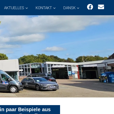
AKTUELLES
KONTAKT
DANSK
in paar Beispiele aus