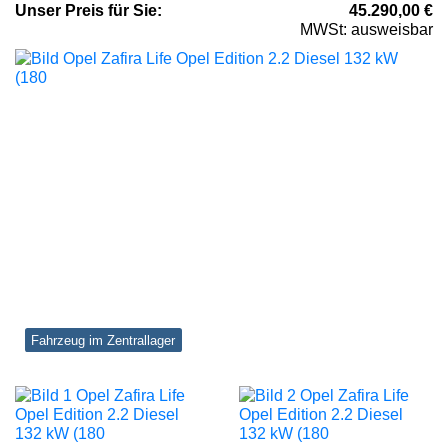
Unser
Preis
für Sie
:
45.290,00
€
MWSt: ausweisbar
Fahrzeug im Zentrallager