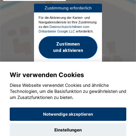
Zustimmung erforderlich
Für die Aktivierung der Karten- und
Navigationsdienste ist Ihre Zustimmung
zu den
Datenschutzrichtlinien vom
Drittanbieter Google LLC
erforderlich.
Zustimmen
und aktivieren
Wir verwenden Cookies
Diese Webseite verwendet Cookies und ähnliche
Technologien, um die Basisfunktion zu gewährleisten und
um Zusatzfunktionen zu bieten.
© konjunkturmotor.de GmbH 2020 - 2026
Notwendige akzeptieren
Einstellungen