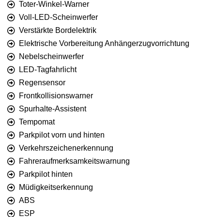
Toter-Winkel-Warner
Voll-LED-Scheinwerfer
Verstärkte Bordelektrik
Elektrische Vorbereitung Anhängerzugvorrichtung
Nebelscheinwerfer
LED-Tagfahrlicht
Regensensor
Frontkollisionswarner
Spurhalte-Assistent
Tempomat
Parkpilot vorn und hinten
Verkehrszeichenerkennung
Fahreraufmerksamkeitswarnung
Parkpilot hinten
Müdigkeitserkennung
ABS
ESP