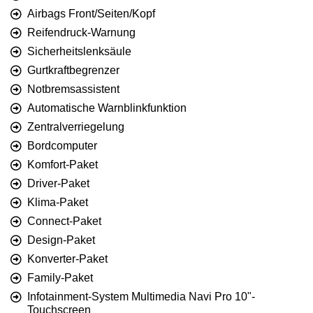
Airbags Front/Seiten/Kopf
Reifendruck-Warnung
Sicherheitslenksäule
Gurtkraftbegrenzer
Notbremsassistent
Automatische Warnblinkfunktion
Zentralverriegelung
Bordcomputer
Komfort-Paket
Driver-Paket
Klima-Paket
Connect-Paket
Design-Paket
Konverter-Paket
Family-Paket
Infotainment-System Multimedia Navi Pro 10"-
Touchscreen