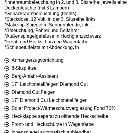
*Innenraumbeleuchtung in 2. und 3. Sitzreihe: jeweils eine
Deckenleuchte (mit 3 Lampen)
*Gepäckraumbeleuchtung (rechts)
*Steckdose, 12 Volt, in der 3. Sitzreihe links
*Make-up-Spiegel in Sonnenblende, inkl.
*Beleuchtung, Fahrer und Beifahrer
*Außenspiegelgehäuse in Hochglanzschwarz
*Front- und Heckschürze in Wagenfarbe
*Schiebetürleiste mit Abdeckung, in
Anhängerzugvorrichtung
8-Sitzplätze
Berg-Anfahr-Assistent
17" Leichtmetallfelgen Diamond Cut
Diamond Cut Felgen
17" Diamond Cut Leichtmetallfelgen
Solar Protect-Wärmeschutzverglasung Fond 70%
Heckklappe separat zu öffnende Heckscheibe
Front- und Heckschürze in Wagenfarbe
Innenspiegel automatisch abblendbar